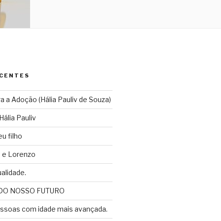
ECENTES
 a Adoção (Hália Pauliv de Souza)
Hália Pauliv
u filho
a e Lorenzo
alidade.
DO NOSSO FUTURO
ssoas com idade mais avançada.