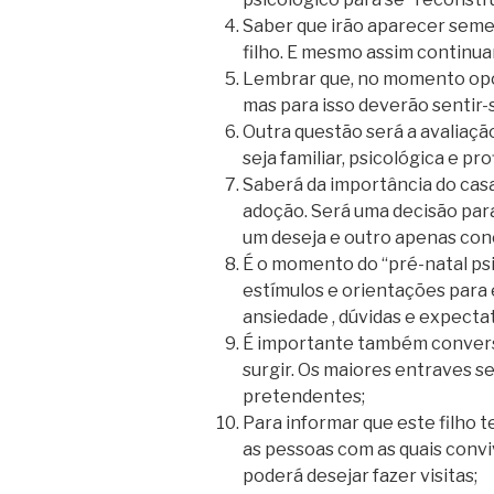
Saber que irão aparecer semel
filho. E mesmo assim continuar
Lembrar que, no momento opo
mas para isso deverão sentir-
Outra questão será a avaliação 
seja familiar, psicológica e pro
Saberá da importância do casal
adoção. Será uma decisão para
um deseja e outro apenas con
É o momento do “pré-natal ps
estímulos e orientações para 
ansiedade , dúvidas e expectat
É importante também convers
surgir. Os maiores entraves s
pretendentes;
Para informar que este filho 
as pessoas com as quais convi
poderá desejar fazer visitas;