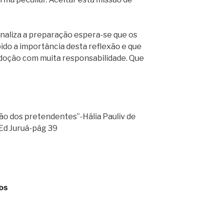
naliza a preparação espera-se que os
o a importância desta reflexão e que
oção com muita responsabilidade. Que
o dos pretendentes”-Hália Pauliv de
Ed Juruá-pág 39
os