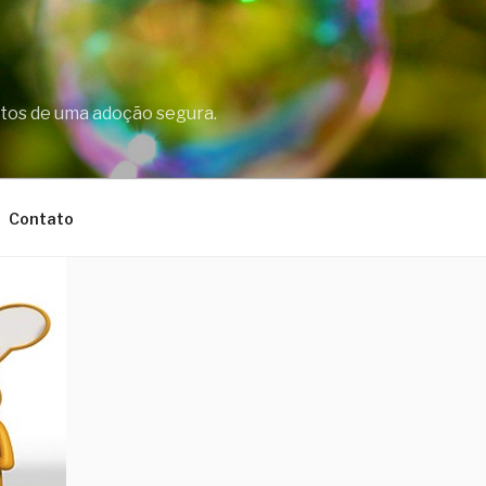
ontos de uma adoção segura.
Contato