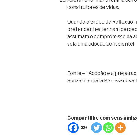
construtores de vidas.
Quando o Grupo de Reflexão fi
pretendentes tenham percebid
assumam o compromisso da ad
seja uma adoção consciente!
Fonte—“ Adoção e a preparaçã
Souza e Renata P.S.Casanova-
Compartilhe com seus amig
326