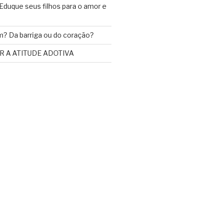
 Eduque seus filhos para o amor e
m? Da barriga ou do coração?
 A ATITUDE ADOTIVA