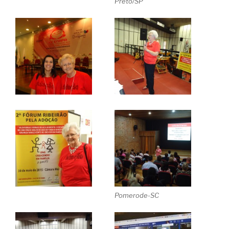
Preto/SP
Pomerode-SC