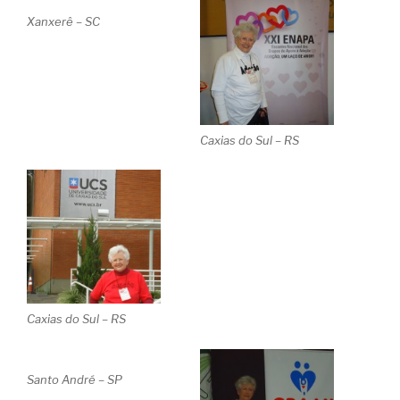
Xanxerê – SC
Caxias do Sul – RS
Caxias do Sul – RS
Santo André – SP