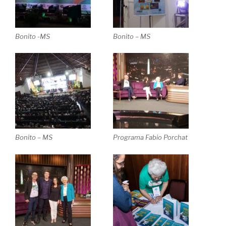
Bonito -MS
Bonito – MS
Bonito – MS
Programa Fabio Porchat