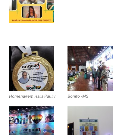
Homenagem Halia Pauliv
Bonito -MS